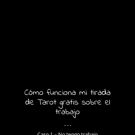
Cómo funciona mi tirada
de Tarot gratis sobre el
trabajo
- - -
Caso 1 – No tengo trabajo