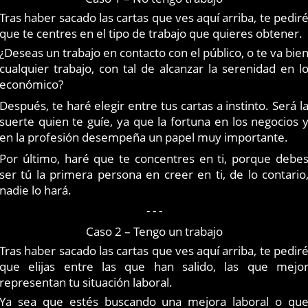
Tras haber sacado las cartas que ves aquí arriba, te pedir
que te centres en el tipo de trabajo que quieres obtener.
¿Deseas un trabajo en contacto con el público, o te va bie
cualquier trabajo, con tal de alcanzar la serenidad en l
económico?
Después, te haré elegir entre tus cartas a instinto. Será l
suerte quien te guíe, ya que la fortuna en los negocios 
en la profesión desempeña un papel muy importante.
Por último, haré que te concentres en ti, porque debe
ser tú la primera persona en creer en ti, de lo contario
nadie lo hará.
- - -
Caso 2 – Tengo un trabajo
Tras haber sacado las cartas que ves aquí arriba, te pedir
que elijas entre las que han salido, las que mejo
representan tu situación laboral.
Ya sea que estés buscando una mejora laboral o qu