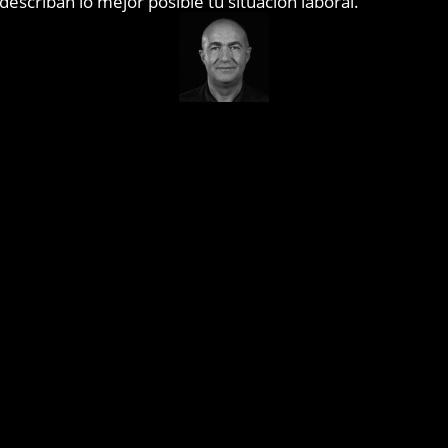
describan lo mejor posible tu situación laboral.