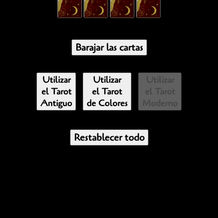
Barajar las cartas
Utilizar
Utilizar
Utilizar
el Tarot
el Tarot
el Tarot
Antiguo
de Colores
Moderno
Restablecer todo