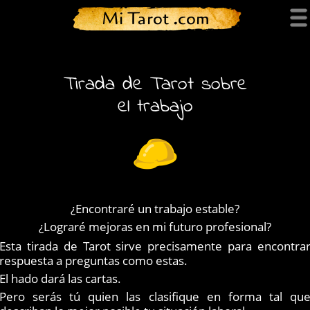
Mi Tarot .com
Tirada de Tarot sobre
el trabajo
¿Encontraré un trabajo estable?
¿Lograré mejoras en mi futuro profesional?
Esta tirada de Tarot sirve precisamente para encontra
respuesta a preguntas como estas.
El hado dará las cartas.
Pero serás tú quien las clasifique en forma tal qu